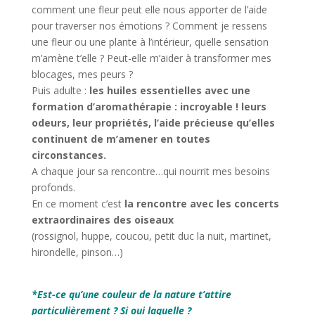
comment une fleur peut elle nous apporter de l’aide
pour traverser nos émotions ? Comment je ressens
une fleur ou une plante à l’intérieur, quelle sensation
m’amène t’elle ? Peut-elle m’aider à transformer mes
blocages, mes peurs ?
Puis adulte :
les huiles essentielles avec une
formation d’aromathérapie : incroyable ! leurs
odeurs, leur propriétés, l’aide précieuse qu’elles
continuent de m’amener en toutes
circonstances.
A chaque jour sa rencontre…qui nourrit mes besoins
profonds.
En ce moment c’est
la rencontre avec les concerts
extraordinaires des oiseaux
(rossignol, huppe, coucou, petit duc la nuit, martinet,
hirondelle, pinson…)
*
*Est-ce qu’une couleur de la nature t’attire
particulièrement ? Si oui laquelle ?