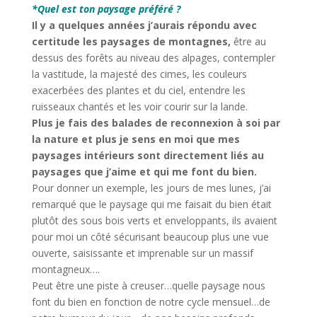
*Quel est ton paysage préféré ?
Il y a quelques années j’aurais répondu avec
certitude les paysages de montagnes,
être au
dessus des forêts au niveau des alpages, contempler
la vastitude, la majesté des cimes, les couleurs
exacerbées des plantes et du ciel, entendre les
ruisseaux chantés et les voir courir sur la lande.
Plus je fais des balades de reconnexion à soi par
la nature et plus je sens en moi que mes
paysages intérieurs sont directement liés au
paysages que j’aime et qui me font du bien.
Pour donner un exemple, les jours de mes lunes, j’ai
remarqué que le paysage qui me faisait du bien était
plutôt des sous bois verts et enveloppants, ils avaient
pour moi un côté sécurisant beaucoup plus une vue
ouverte, saisissante et imprenable sur un massif
montagneux….
Peut être une piste à creuser…quelle paysage nous
font du bien en fonction de notre cycle mensuel…de