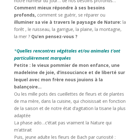
notre humeur du jour… de nos besoins profonds…
Comment mieux répondre à ses besoins
profonds,
comment se guérir, se réparer ou
illuminer sa vie à travers le paysage de Nature:
la
forêt , le ruisseau, la garrigue, la plaine, la montagne,
la mer ?
Qu’en pensez-vous ?
*
Quelles rencontres végétales et/ou animales t’ont
particulièrement marquées
Petite : le vieux pommier de mon enfance, une
madeleine de joie, d’insouciance et de liberté sur
lequel avec mon frère nous jouions à la
balançoire…
Ou les mille pots des cueillettes de fleurs et de plantes
de ma mère, dans la cuisine, qui choisissait en fonction
de la saison et de notre état d’agitation la tisane la plus
adaptée
La phase ado…c’était pas vraiment la Nature qui
m’attirait
Puis, jeune adulte les fleurs de Bach par curiosité :