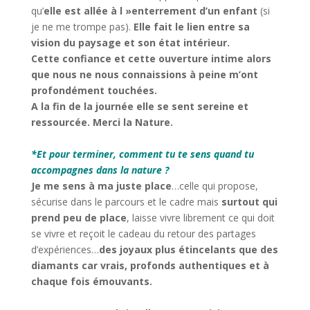
qu’
elle est allée à l »enterrement d’un enfant
(si
je ne me trompe pas).
Elle fait le lien entre sa
vision du paysage et son état intérieur.
Cette confiance et cette ouverture intime alors
que nous ne nous connaissions à peine m’ont
profondément touchées.
A la fin de la journée elle se sent sereine et
ressourcée. Merci la Nature.
*Et pour terminer, comment tu te sens quand tu
accompagnes dans la nature ?
Je me sens à ma juste place
…celle qui propose,
sécurise dans le parcours et le cadre mais
surtout qui
prend peu de place
, laisse vivre librement ce qui doit
se vivre et reçoit le cadeau du retour des partages
d’expériences…
des joyaux plus étincelants que des
diamants car vrais, profonds authentiques et à
chaque fois émouvants.
*