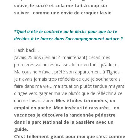
suave, le sucré et cela me fait à coup sûr
saliver…comme une envie de croquer la vie
*
*
Quel a été le contexte ou le déclic pour que tu te
décides à te lancer dans l’accompagnement nature ?
Flash back…
J’avais 25 ans (j’en ai 51 maintenant) c’était mes
premières vacances « assez loin » en tant qu’adulte.
Ma cousine m’avait prêté son appartement à Tignes.
Je n’avais jamais trop réfléchis ce que je souhaiterais
faire dans ma vie… ma situation plutôt tendue m’ayant
dirigée vers gagner ma vie plutôt que de réfléchir à ce
qui me faisait vibrer.
Mes études terminées, un
emploi en poche. Mon insécurité rassurée… en
vacances je découvre la randonnée pédestre
dans la parc National de la Sassière avec un
guide.
C’est tellement géant pour moi que c’est comme