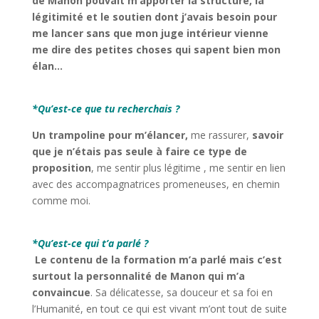
de Manon pouvait m’apporter la structure, la
légitimité et le soutien dont j’avais besoin pour
me lancer sans que mon juge intérieur vienne
me dire des petites choses qui sapent bien mon
élan…
*
*
Qu’est-ce que tu recherchais ?
Un trampoline pour m’élancer,
me rassurer,
savoir
que je n’étais pas seule à faire ce type de
proposition
, me sentir plus légitime , me sentir en lien
avec des accompagnatrices promeneuses, en chemin
comme moi.
*
*
Qu’est-ce qui t’a parlé ?
Le contenu de la formation m’a parlé mais c’est
surtout la personnalité de Manon qui m’a
convaincue
. Sa délicatesse, sa douceur et sa foi en
l’Humanité, en tout ce qui est vivant m’ont tout de suite