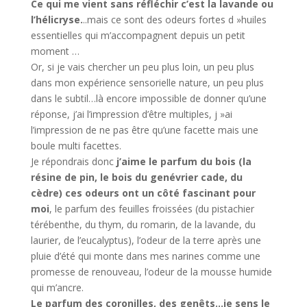
Ce qui me vient sans réfléchir c’est la lavande ou
l’hélicryse.
..mais ce sont des odeurs fortes d »huiles
essentielles qui m’accompagnent depuis un petit
moment …
Or, si je vais chercher un peu plus loin, un peu plus
dans mon expérience sensorielle nature, un peu plus
dans le subtil…là encore impossible de donner qu’une
réponse, j’ai l’impression d’être multiples, j »ai
l’impression de ne pas être qu’une facette mais une
boule multi facettes.
Je répondrais donc
j’aime le parfum du bois (la
résine de pin, le bois du genévrier cade, du
cèdre) ces odeurs ont un côté fascinant pour
moi
, le parfum des feuilles froissées (du pistachier
térébenthe, du thym, du romarin, de la lavande, du
laurier, de l’eucalyptus), l’odeur de la terre après une
pluie d’été qui monte dans mes narines comme une
promesse de renouveau, l’odeur de la mousse humide
qui m’ancre.
Le parfum des coronilles, des genêts…je sens le