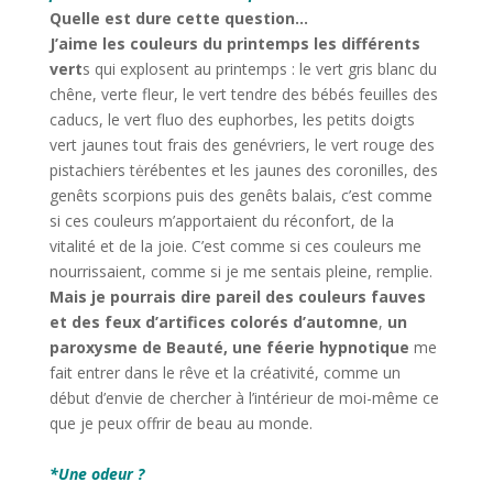
Quelle est dure cette question…
J’aime les couleurs du printemps les différents
vert
s qui explosent au printemps : le vert gris blanc du
chêne, verte fleur, le vert tendre des bébés feuilles des
caducs, le vert fluo des euphorbes, les petits doigts
vert jaunes tout frais des genévriers, le vert rouge des
pistachiers tėrébentes et les jaunes des coronilles, des
genêts scorpions puis des genêts balais, c’est comme
si ces couleurs m’apportaient du réconfort, de la
vitalité et de la joie. C’est comme si ces couleurs me
nourrissaient, comme si je me sentais pleine, remplie.
Mais je pourrais dire pareil des couleurs fauves
et des feux d’artifices colorés d’automne
,
un
paroxysme de Beauté, une féerie hypnotique
me
fait entrer dans le rêve et la créativité, comme un
début d’envie de chercher à l’intérieur de moi-même ce
que je peux offrir de beau au monde.
*
*
Une odeur ?