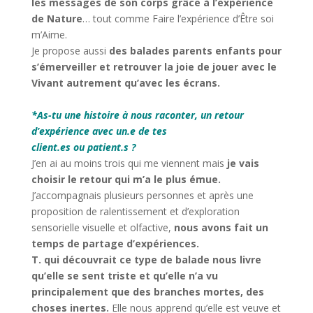
les messages de son corps grâce à l’expérience
de Nature
… tout comme Faire l’expérience d’Être soi
m’Aime.
Je propose aussi
des balades parents enfants pour
s’émerveiller et retrouver la joie de jouer avec le
Vivant autrement qu’avec les écrans.
*
*
As-tu une histoire à nous raconter, un retour
d’expérience avec un.e de tes
client.es ou patient.s ?
J’en ai au moins trois qui me viennent mais
je vais
choisir le retour qui m’a le plus émue.
J’accompagnais plusieurs personnes et après une
proposition de ralentissement et d’exploration
sensorielle visuelle et olfactive,
nous avons fait un
temps de partage d’expériences.
T. qui découvrait ce type de balade nous livre
qu’elle se sent triste et qu’elle n’a vu
principalement que des branches mortes, des
choses inertes.
Elle nous apprend qu’elle est veuve et