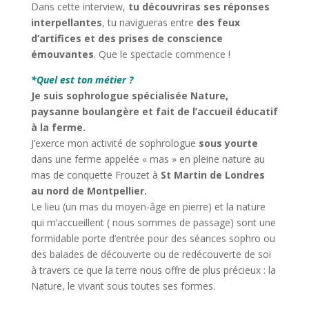
Dans cette interview,
tu découvriras ses réponses
interpellantes
, tu navigueras entre
des feux
d’artifices et des prises de conscience
émouvantes
. Que le spectacle commence !
*Quel est ton métier ?
Je suis sophrologue spécialisée Nature,
paysanne boulangère et fait de l’accueil éducatif
à la ferme.
J’exerce mon activité de sophrologue
sous yourte
dans une ferme appelée « mas » en pleine nature au
mas de conquette Frouzet à
St Martin de Londres
au nord de Montpellier.
Le lieu (un mas du moyen-âge en pierre) et la nature
qui m’accueillent ( nous sommes de passage) sont une
formidable porte d’entrée pour des séances sophro ou
des balades de découverte ou de redécouverte de soi
à travers ce que la terre nous offre de plus précieux : la
Nature, le vivant sous toutes ses formes.
*